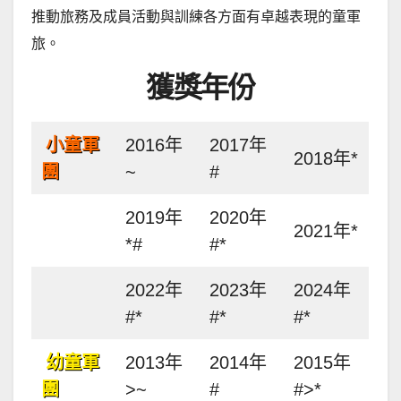
推動旅務及成員活動與訓練各方面有卓越表現的童軍
旅。
獲獎年份
小童軍
2016年
2017年
2018年*
團
~
#
2019年
2020年
2021年*
*#
#*
2022年
2023年
2024年
#*
#*
#*
幼童軍
2013年
2014年
2015年
團
>~
#
#>*