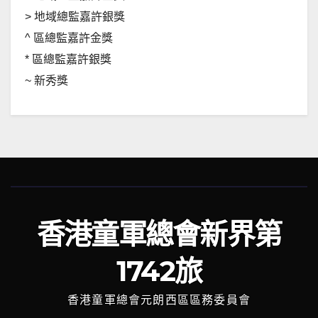
> 地域總監嘉許銀獎
^ 區總監嘉許金獎
* 區總監嘉許銀獎
~ 新秀獎
香港童軍總會新界第
1742旅
香港童軍總會元朗西區區務委員會