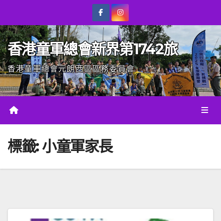
Skip
to
content
香港童軍總會新界第1742旅
香港童軍總會元朗西區區務委員會
標籤:
小童軍家長