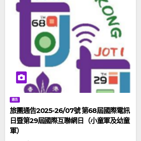
通告
旅團通告2025-26/07號 第68屆國際電訊
日暨第29屆國際互聯網日（小童軍及幼童
軍）