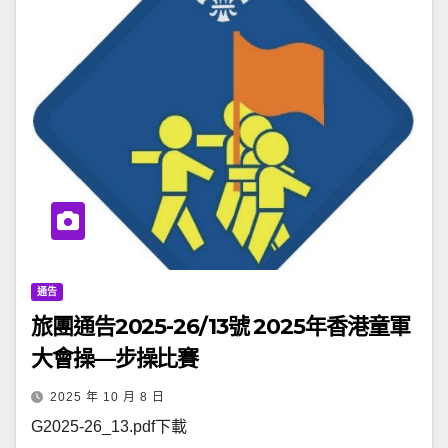
通告
旅團通告2025-26/13號 2025年香港童軍
大會操—步操比賽
2025 年 10 月 8 日
G2025-26_13.pdf下載