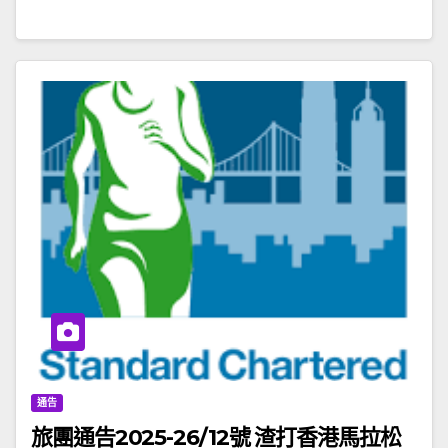
通告
旅團通告2025-26/12號 渣打香港馬拉松