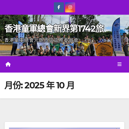
Skip
to
content
香港童軍總會新界第1742旅
香港童軍總會元朗西區區務委員會
月份:
2025 年 10 月