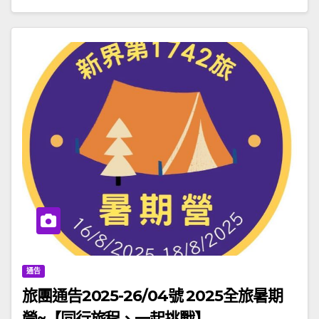
通告
旅團通告2025-26/04號 2025全旅暑期
營~【同行旅程、一起挑戰】