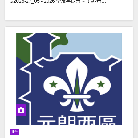
G2026-27_05 - 2026 全旅暑期營 ~【真•卅…
通告