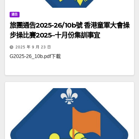
通告
旅團通告2025-26/10b號 香港童軍大會操
步操比賽2025–十月份集訓事宜
2025 年 9 月 23 日
G2025-26_10b.pdf下載