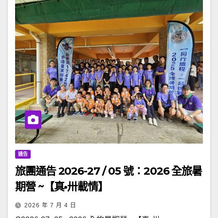
通告
旅團通告 2026-27 / 05 號：2026 全旅暑
期營 ~【真•卅載情】
2026 年 7 月 4 日