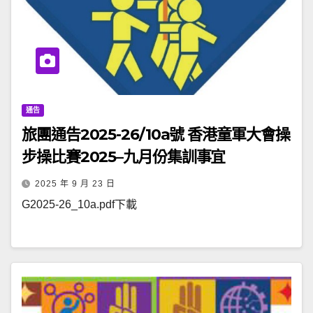
通告
旅團通告2025-26/10a號 香港童軍大會操
步操比賽2025–九月份集訓事宜
2025 年 9 月 23 日
G2025-26_10a.pdf下載