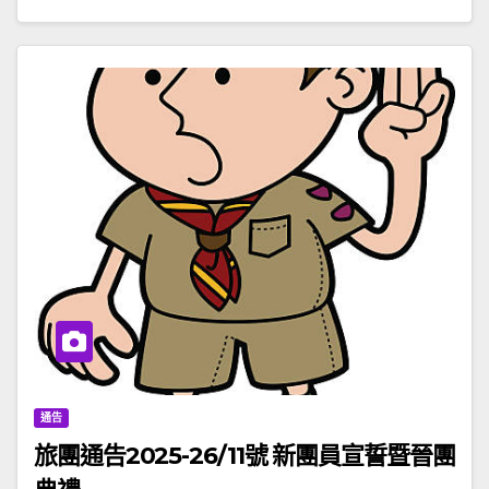
通告
旅團通告2025-26/11號 新團員宣誓暨晉團